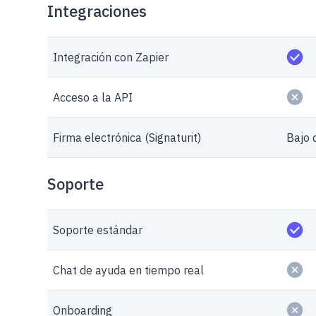
Integraciones
Integración con Zapier
Acceso a la API
Firma electrónica (Signaturit)
Bajo
Soporte
Soporte estándar
Chat de ayuda en tiempo real
Onboarding