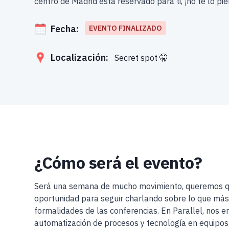
centro de Madrid está reservado para ti, ¡no te lo pie
Fecha:
EVENTO FINALIZADO
Localización:
Secret spot 🤫
¿Cómo será el evento?
Será una semana de mucho movimiento, queremos q
oportunidad para seguir charlando sobre lo que más 
formalidades de las conferencias. En Parallel, nos 
automatización de procesos y tecnología en equipos 