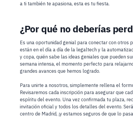
a ti también te apasiona, esta es tu fiesta.
¿Por qué no deberías perd
Es una oportunidad genial para conectar con otros 
están en el día a día de la legaltech y la automatiz
y copa, quién sabe las ideas geniales que pueden sur
semana intensa, el momento perfecto para relajarno
grandes avances que hemos logrado.
Para unirte a nosotros, simplemente rellena el formul
Revisaremos cada inscripción para asegurar que cada
espíritu del evento. Una vez confirmada tu plaza, rec
invitación oficial y todos los detalles del evento. Se
centro de Madrid, ¡y estamos seguros de que lo pasa