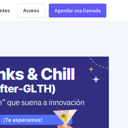
entes
Acceso
Agendar una llamada