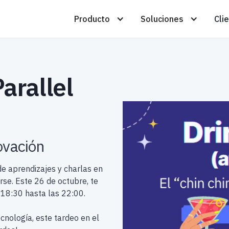
Producto
Soluciones
Cli
Parallel
ovación
e aprendizajes y charlas en
rse. Este 26 de octubre, te
18:30 hasta las 22:00.
ecnología, este tardeo en el