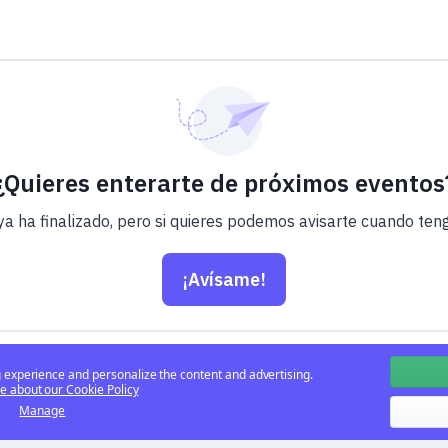
¿Quieres enterarte de próximos eventos
ya ha finalizado, pero si quieres podemos avisarte cuando te
¡Avísame!
experience and personalize the content and advertising.
 about our Cookie Policy
Manage