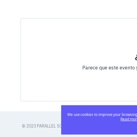
Parece que este evento 
We use cookies to improve your browsing 
Read more
© 2023 PARALLEL SOLUTIONS, S.L.