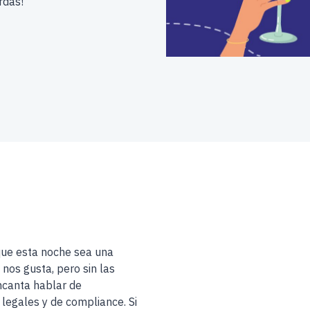
rdas!
ue esta noche sea una
nos gusta, pero sin las
encanta hablar de
legales y de compliance. Si