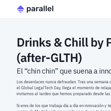
Drinks & Chill by 
(after-GLTH)
El “chin chin” que suena a inn
Los desenlaces nunca defraudan. Tras una semana d
el Global LegalTech Day, llega el momento de relaja
invitamos al tardeo que hemos preparado desde las 
Si eres de los que trabaja día a día en innovación y t