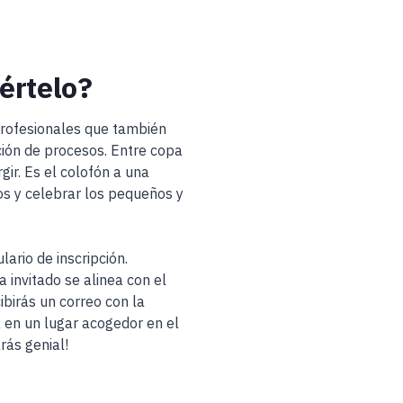
értelo?
profesionales que también
ación de procesos. Entre copa
gir. Es el colofón a una
s y celebrar los pequeños y
ario de inscripción.
 invitado se alinea con el
ibirás un correo con la
rá en un lugar acogedor en el
rás genial!