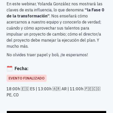
En este webinar, Yolanda González nos mostrará las
claves de esta influencia, lo que denomina
“la Fase 0
de la transformación”
. Nos enseñará cómo
acercarnos a nuestro equipo y conocerlo de verdad;
cuándo y cómo aprovechar sus talentos para
impulsar un proyecto de cambio; cómo el director/a
del proyecto debe manejar la ejecución del plan. Y
mucho más.
No olvides traer papel y boli, ¡te esperamos!
Fecha:
EVENTO FINALIZADO
18:00h 🇪🇸 ES | 13:00h 🇦🇷 AR | 11:00h 🇵🇪🇨🇴
PE, CO