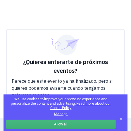
¿Quieres enterarte de próximos
eventos?
Parece que este evento ya ha finalizado, pero si
quieres podemos avisarte cuando tengamos
próximos eventos.
We use cookies to improve your browsing experience and
personalize the content and advertising.
Read more about our
Cookie Policy
Manage
✕
Allow all
© 2023 PARALLEL SOLUTIONS, S.L.